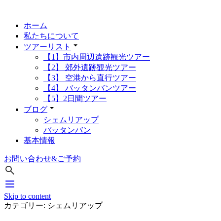
ホーム
私たちについて
ツアーリスト
【1】市内周辺遺跡観光ツアー
【2】 郊外遺跡観光ツアー
【3】 空港から直行ツアー
【4】 バッタンバンツアー
【5】2日間ツアー
ブログ
シェムリアップ
バッタンバン
基本情報
お問い合わせ&ご予約
Skip to content
カテゴリー: シェムリアップ