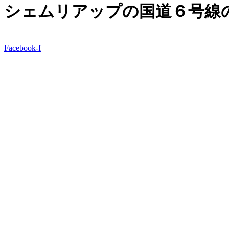
シェムリアップの国道６号線
Facebook-f