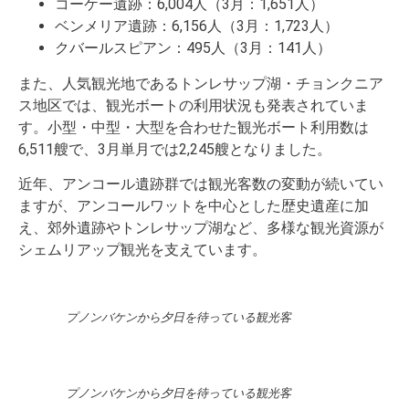
コーケー遺跡：6,004人（3月：1,651人）
ベンメリア遺跡：6,156人（3月：1,723人）
クバールスピアン：495人（3月：141人）
また、人気観光地であるトンレサップ湖・チョンクニア
ス地区では、観光ボートの利用状況も発表されていま
す。小型・中型・大型を合わせた観光ボート利用数は
6,511艘で、3月単月では2,245艘となりました。
近年、アンコール遺跡群では観光客数の変動が続いてい
ますが、アンコールワットを中心とした歴史遺産に加
え、郊外遺跡やトンレサップ湖など、多様な観光資源が
シェムリアップ観光を支えています。
プノンバケンから夕日を待っている観光客
プノンバケンから夕日を待っている観光客