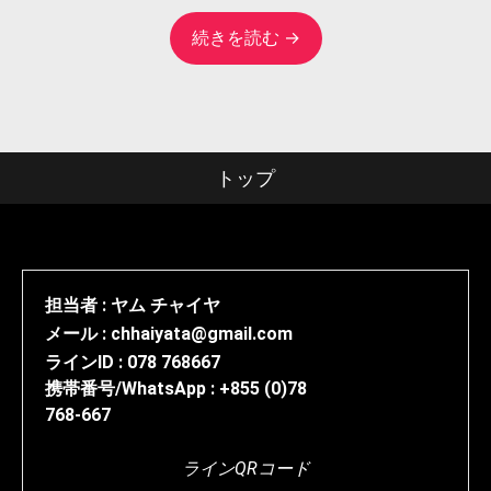
続きを読む →
トップ
担当者 : ヤム チャイヤ
メール : chhaiyata@gmail.com
ラインID : 078 768667
携帯番号/WhatsApp : +855 (0)78
768-667
ラインQRコード