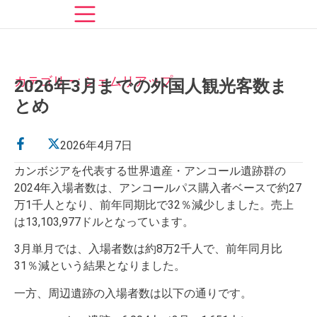
カテゴリー: シェムリアップ
2026年3月までの外国人観光客数ま
とめ
2026年4月7日
カンボジアを代表する世界遺産・アンコール遺跡群の
2024年入場者数は、アンコールパス購入者ベースで約27
万1千人となり、前年同期比で32％減少しました。売上
は13,103,977ドルとなっています。
3月単月では、入場者数は約8万2千人で、前年同月比
31％減という結果となりました。
一方、周辺遺跡の入場者数は以下の通りです。