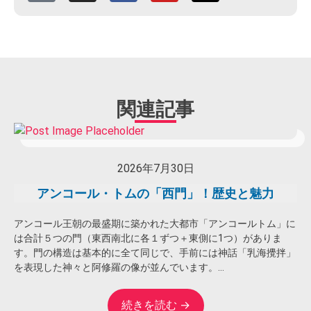
関連記事
2026年7月30日
アンコール・トムの「西門」！歴史と魅力
アンコール王朝の最盛期に築かれた大都市「アンコールトム」に
は合計５つの門（東西南北に各１ずつ＋東側に1つ）がありま
す。門の構造は基本的に全て同じで、手前には神話「乳海攪拌」
を表現した神々と阿修羅の像が並んでいます。...
続きを読む →