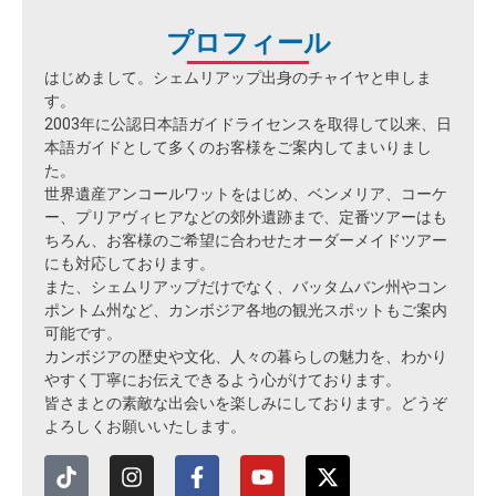
プロフィール
はじめまして。シェムリアップ出身のチャイヤと申しま
す。
2003年に公認日本語ガイドライセンスを取得して以来、日
本語ガイドとして多くのお客様をご案内してまいりまし
た。
世界遺産アンコールワットをはじめ、ベンメリア、コーケ
ー、プリアヴィヒアなどの郊外遺跡まで、定番ツアーはも
ちろん、お客様のご希望に合わせたオーダーメイドツアー
にも対応しております。
また、シェムリアップだけでなく、バッタムバン州やコン
ポントム州など、カンボジア各地の観光スポットもご案内
可能です。
カンボジアの歴史や文化、人々の暮らしの魅力を、わかり
やすく丁寧にお伝えできるよう心がけております。
皆さまとの素敵な出会いを楽しみにしております。どうぞ
よろしくお願いいたします。